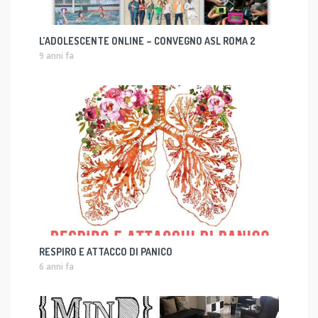
L’ADOLESCENTE ONLINE – CONVEGNO ASL ROMA 2
9 anni fa
RESPIRO E ATTACCO DI PANICO
6 anni fa