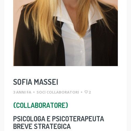
SOFIA MASSEI
3 ANNI FA
•
SOCI COLLABORATORI
•
2
{COLLABORATORE}
PSICOLOGA E PSICOTERAPEUTA
BREVE STRATEGICA