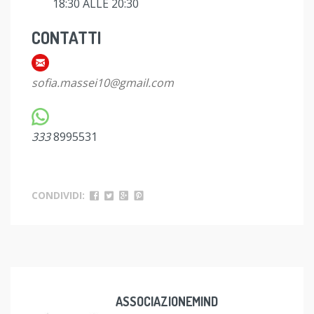
18:30 ALLE 20:30
CONTATTI
sofia.massei10@gmail.com
333
8995531
CONDIVIDI:
ASSOCIAZIONEMIND