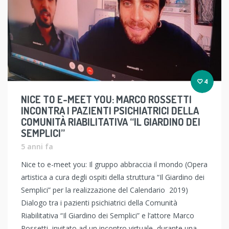
4
NICE TO E-MEET YOU: MARCO ROSSETTI
INCONTRA I PAZIENTI PSICHIATRICI DELLA
COMUNITÀ RIABILITATIVA “IL GIARDINO DEI
SEMPLICI”
5 anni fa
Nice to e-meet you: Il gruppo abbraccia il mondo (Opera
artistica a cura degli ospiti della struttura “Il Giardino dei
Semplici” per la realizzazione del Calendario 2019)
Dialogo tra i pazienti psichiatrici della Comunità
Riabilitativa “Il Giardino dei Semplici” e l’attore Marco
Rossetti, invitato ad un incontro virtuale, durante una