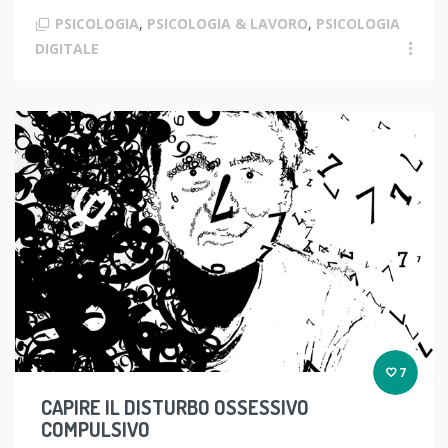
PSICOLOGIA
,
PSICOLOGIA & LAVORO
,
PSICOLOGIA
DIGITALE
7
CAPIRE IL DISTURBO OSSESSIVO
COMPULSIVO