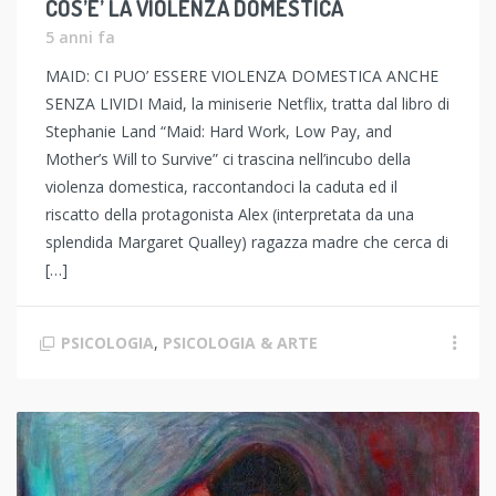
COS’E’ LA VIOLENZA DOMESTICA
5 anni fa
MAID: CI PUO’ ESSERE VIOLENZA DOMESTICA ANCHE
SENZA LIVIDI Maid, la miniserie Netflix, tratta dal libro di
Stephanie Land “Maid: Hard Work, Low Pay, and
Mother’s Will to Survive” ci trascina nell’incubo della
violenza domestica, raccontandoci la caduta ed il
riscatto della protagonista Alex (interpretata da una
splendida Margaret Qualley) ragazza madre che cerca di
[…]
PSICOLOGIA
,
PSICOLOGIA & ARTE