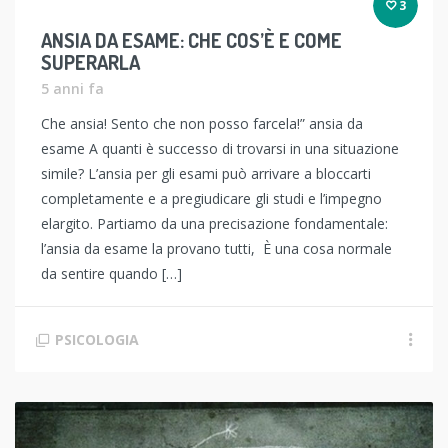
3
ANSIA DA ESAME: CHE COS’È E COME
SUPERARLA
5 anni fa
Che ansia! Sento che non posso farcela!” ansia da
esame A quanti è successo di trovarsi in una situazione
simile? L’ansia per gli esami può arrivare a bloccarti
completamente e a pregiudicare gli studi e l’impegno
elargito. Partiamo da una precisazione fondamentale:
l’ansia da esame la provano tutti, È una cosa normale
da sentire quando […]
PSICOLOGIA