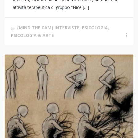
attività terapeutica di gruppo “Nice […]
{MIND THE CAM} INTERVISTE
,
PSICOLOGIA
,
PSICOLOGIA & ARTE