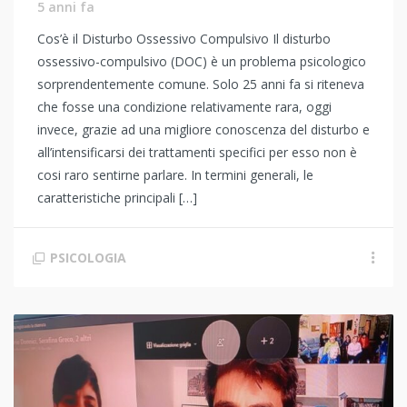
5 anni fa
Cos’è il Disturbo Ossessivo Compulsivo Il disturbo
ossessivo-compulsivo (DOC) è un problema psicologico
sorprendentemente comune. Solo 25 anni fa si riteneva
che fosse una condizione relativamente rara, oggi
invece, grazie ad una migliore conoscenza del disturbo e
all’intensificarsi dei trattamenti specifici per esso non è
cosi raro sentirne parlare. In termini generali, le
caratteristiche principali […]
PSICOLOGIA