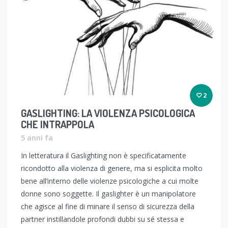
2
GASLIGHTING: LA VIOLENZA PSICOLOGICA
CHE INTRAPPOLA
5 anni fa
In letteratura il Gaslighting non è specificatamente
ricondotto alla violenza di genere, ma si esplicita molto
bene all’interno delle violenze psicologiche a cui molte
donne sono soggette. Il gaslighter è un manipolatore
che agisce al fine di minare il senso di sicurezza della
partner instillandole profondi dubbi su sé stessa e