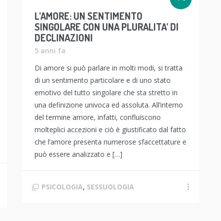
L’AMORE: UN SENTIMENTO
SINGOLARE CON UNA PLURALITA’ DI
DECLINAZIONI
5 anni fa
Di amore si può parlare in molti modi, si tratta
di un sentimento particolare e di uno stato
emotivo del tutto singolare che sta stretto in
una definizione univoca ed assoluta. All’interno
del termine amore, infatti, confluiscono
molteplici accezioni e ciò è giustificato dal fatto
che l’amore presenta numerose sfaccettature e
può essere analizzato e […]
PSICOLOGIA
,
SESSUOLOGIA