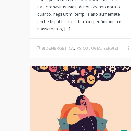
da Coronavirus. Molti di noi avranno notato
quanto, negli ultimi tempi, siano aumentate
anche le pubblicità di farmaci per l’insonnia ed il
rilassamento, […]
BIOENERGETICA
,
PSICOLOGIA
,
SERVIZI