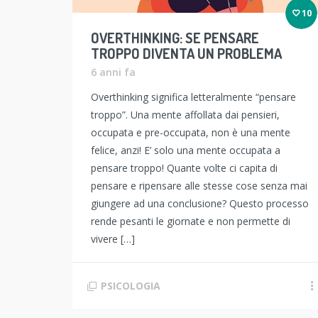
10
OVERTHINKING: SE PENSARE
TROPPO DIVENTA UN PROBLEMA
6 anni fa
Overthinking significa letteralmente “pensare
troppo”. Una mente affollata dai pensieri,
occupata e pre-occupata, non è una mente
felice, anzi! E’ solo una mente occupata a
pensare troppo! Quante volte ci capita di
pensare e ripensare alle stesse cose senza mai
giungere ad una conclusione? Questo processo
rende pesanti le giornate e non permette di
vivere […]
PSICOLOGIA