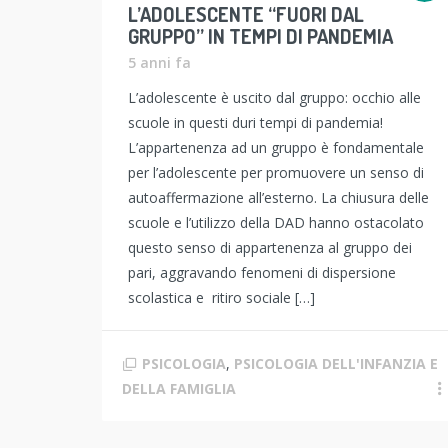
L’ADOLESCENTE “FUORI DAL
GRUPPO” IN TEMPI DI PANDEMIA
5 anni fa
L’adolescente è uscito dal gruppo: occhio alle
scuole in questi duri tempi di pandemia!
L’appartenenza ad un gruppo è fondamentale
per l’adolescente per promuovere un senso di
autoaffermazione all’esterno. La chiusura delle
scuole e l’utilizzo della DAD hanno ostacolato
questo senso di appartenenza al gruppo dei
pari, aggravando fenomeni di dispersione
scolastica e ritiro sociale […]
PSICOLOGIA
,
PSICOLOGIA DELL'INFANZIA E
DELLA FAMIGLIA