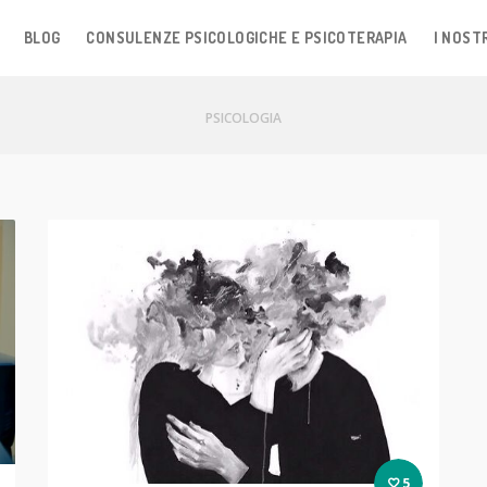
BLOG
CONSULENZE PSICOLOGICHE E PSICOTERAPIA
I NOSTR
PSICOLOGIA
5