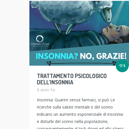
5
TRATTAMENTO PSICOLOGICO
DELL’INSONNIA
6 anni fa
Insonnia: Guarire senza farmaci, si può Le
ricerche sulla salute mentale e del sonno
indicano un aumento esponenziale di insonnia
e disturbi del sonno nella popolazione,
conseguentemente al lock-down ed allo stress