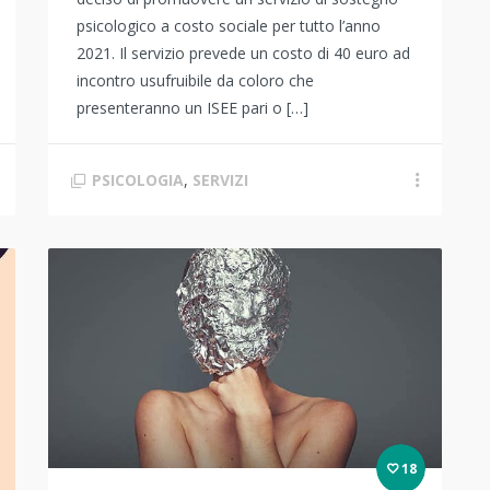
psicologico a costo sociale per tutto l’anno
2021. Il servizio prevede un costo di 40 euro ad
incontro usufruibile da coloro che
presenteranno un ISEE pari o […]
PSICOLOGIA
,
SERVIZI
18