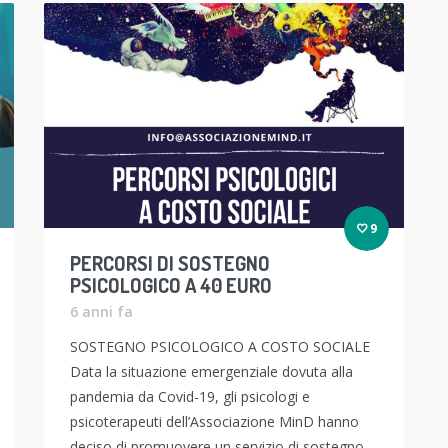
9
PERCORSI DI SOSTEGNO
PSICOLOGICO A 40 EURO
6 anni fa
SOSTEGNO PSICOLOGICO A COSTO SOCIALE
Data la situazione emergenziale dovuta alla
pandemia da Covid-19, gli psicologi e
psicoterapeuti dell’Associazione MinD hanno
deciso di promuovere un servizio di sostegno