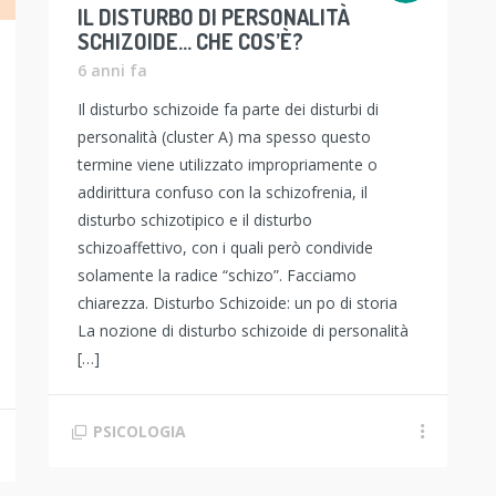
IL DISTURBO DI PERSONALITÀ
SCHIZOIDE… CHE COS’È?
6 anni fa
Il disturbo schizoide fa parte dei disturbi di
personalità (cluster A) ma spesso questo
termine viene utilizzato impropriamente o
addirittura confuso con la schizofrenia, il
disturbo schizotipico e il disturbo
schizoaffettivo, con i quali però condivide
solamente la radice “schizo”. Facciamo
chiarezza. Disturbo Schizoide: un po di storia
La nozione di disturbo schizoide di personalità
[…]
PSICOLOGIA