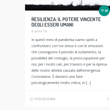
38
RESILIENZA: IL POTERE VINCENTE
DEGLI ESSERI UMANI
6 anni fa
In questI mesi di pandemia siamo spinti a
confrontarci con noi stessi e con le emozioni
che conseguono il periodo di isolamento, la
possibilità del contagio, la preoccupazione per
noi, per i nostri cari, per il lavoro e per la ripresa
delle nostre attività causata dall’emergenza
Coronavirus. È davvero una fase
psicologicamente molto critica, in […]
PSICOLOGIA