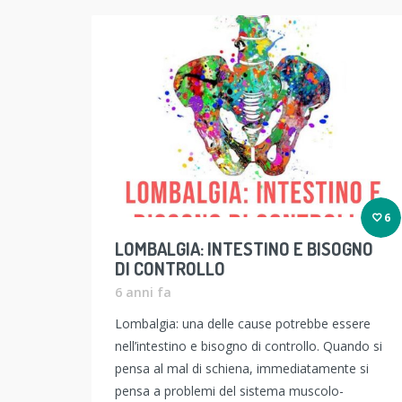
6
LOMBALGIA: INTESTINO E BISOGNO
DI CONTROLLO
6 anni fa
Lombalgia: una delle cause potrebbe essere
nell’intestino e bisogno di controllo. Quando si
pensa al mal di schiena, immediatamente si
pensa a problemi del sistema muscolo-