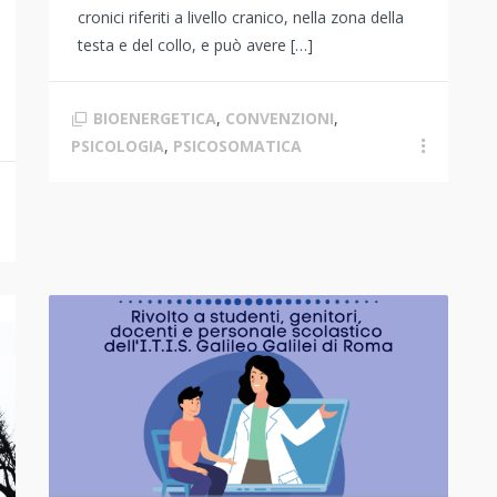
cronici riferiti a livello cranico, nella zona della
testa e del collo, e può avere […]
BIOENERGETICA
,
CONVENZIONI
,
PSICOLOGIA
,
PSICOSOMATICA