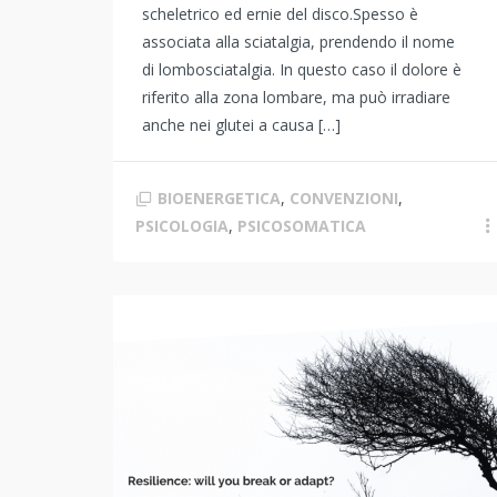
scheletrico ed ernie del disco.Spesso è
associata alla sciatalgia, prendendo il nome
di lombosciatalgia. In questo caso il dolore è
riferito alla zona lombare, ma può irradiare
anche nei glutei a causa […]
BIOENERGETICA
,
CONVENZIONI
,
PSICOLOGIA
,
PSICOSOMATICA