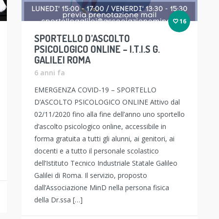
16
SPORTELLO D’ASCOLTO
PSICOLOGICO ONLINE – I.T.I.S G.
GALILEI ROMA
6 anni fa
EMERGENZA COVID-19 – SPORTELLO
D’ASCOLTO PSICOLOGICO ONLINE Attivo dal
02/11/2020 fino alla fine dell’anno uno sportello
d’ascolto psicologico online, accessibile in
forma gratuita a tutti gli alunni, ai genitori, ai
docenti e a tutto il personale scolastico
dell’Istituto Tecnico Industriale Statale Galileo
Galilei di Roma. Il servizio, proposto
dall’Associazione MinD nella persona fisica
della Dr.ssa […]