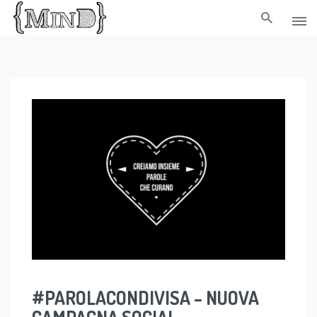
Skip
to
content
#PAROLACONDIVISA – NUOVA