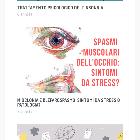
TRATTAMENTO PSICOLOGICO DELL’INSONNIA
6 anni fa
MIOCLONIA E BLEFAROSPASMO: SINTOMI DA STRESS O
PATOLOGIA?
7 anni fa