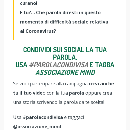
curano!
E tu?… Che parola diresti in questo
momento di difficoltà sociale relativa
al Coronavirus?
CONDIVIDI SUI SOCIAL LA TUA
PAROLA.
USA
#PAROLACONDIVISA
E TAGGA
ASSOCIAZIONE MIND
Se vuoi partecipare alla campagna
crea anche
tu il tuo vide
o con la tua
parola
oppure crea
una storia scrivendo la parola da te scelta!
Usa
#parolacondivisa
e taggaci
@associazione_mind