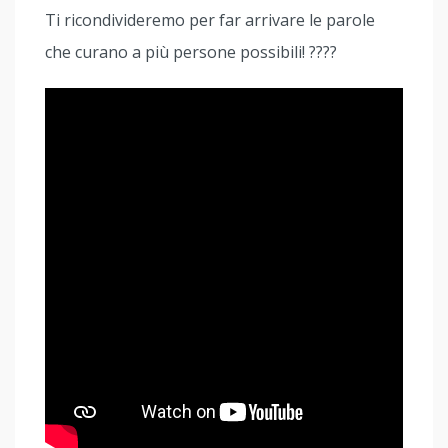
Ti ricondivideremo per far arrivare le parole
che curano a più persone possibili! ????