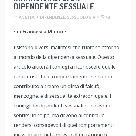
DIPENDENTE SESSUALE
11 ANNI FA
•
DIPENDENZE
,
SESSUOLOGIA
•
48
• di Francesca Mamo
•
Esistono diversi malintesi che ruotano attorno
al mondo della dipendenza sessuale. Questo
articolo aiuterà i coniugi a riconoscere quelle
caratteristiche o comportamenti che hanno
contribuito a creare un clima di falsità,
menzogne, e di sessualità extraconiugale. I
coniugi dei dipendenti sessuali non devono
sentirsi in colpa, ma devono al contrario
rendersi consapevoli di quei comportamenti
messi in atto nel contesto di un rapporto