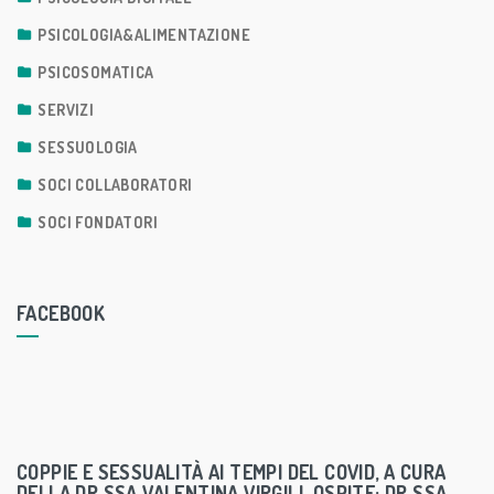
PSICOLOGIA&ALIMENTAZIONE
PSICOSOMATICA
SERVIZI
SESSUOLOGIA
SOCI COLLABORATORI
SOCI FONDATORI
FACEBOOK
COPPIE E SESSUALITÀ AI TEMPI DEL COVID, A CURA
DELLA DR.SSA VALENTINA VIRGILI. OSPITE: DR.SSA