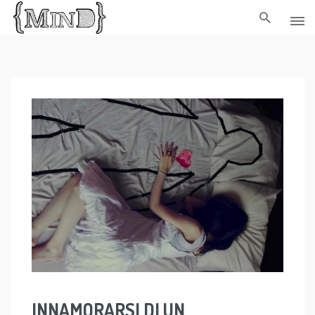
Skip
to
content
INNAMORARSI DI UN