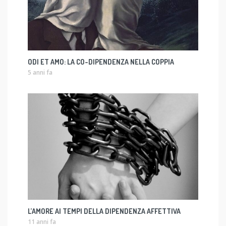
ODI ET AMO: LA CO-DIPENDENZA NELLA COPPIA
5 anni fa
L’AMORE AI TEMPI DELLA DIPENDENZA AFFETTIVA
11 anni fa